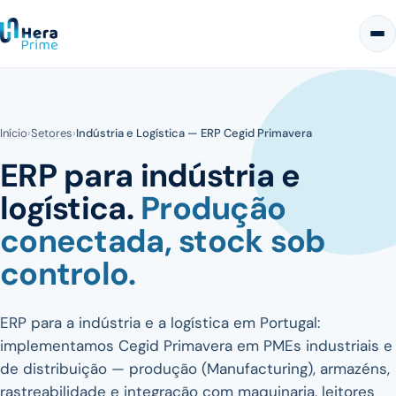
Início
›
Setores
›
Indústria e Logística — ERP Cegid Primavera
ERP para indústria e
logística.
Produção
conectada, stock sob
controlo.
ERP para a indústria e a logística em Portugal:
implementamos
Cegid Primavera
em PMEs industriais e
de distribuição — produção (Manufacturing), armazéns,
rastreabilidade e integração com maquinaria, leitores