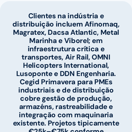
Clientes na indústria e
distribuição incluem Afinomaq,
Magratex, Dacsa Atlantic, Metal
Marinha e Viborel; em
infraestrutura crítica e
transportes, Air Rail, OMNI
Helicopters International,
Lusoponte e DDN Engenharia.
Cegid Primavera para PMEs
industriais e de distribuição
cobre gestão de produção,
armazéns, rastreabilidade e
integração com maquinaria
existente. Projetos tipicamente
€25k–€75k conforme