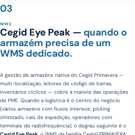
03
WMS
Cegid Eye Peak —
quando o
armazém precisa de um
WMS dedicado.
A gestão de armazéns nativa do Cegid Primavera —
multi-localização, leitores de código de barras,
inventários cíclicos — cobre a maioria das operações
de PME. Quando a logística é o centro do negócio
(vários armazéns com fluxos intensos, picking
otimizado, cais de expedição, operadores com
terminais de radiofrequência), o degrau seguinte é o
Cegid Eye Peak
, o WMS da família Cegid/PRIMAVERA: