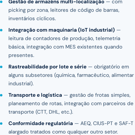
Gestão de armazéns multi-localização
— com
picking por zona, leitores de código de barras,
inventários cíclicos.
Integração com maquinaria (IoT industrial)
—
leitura de contadores de produção, telemetria
básica, integração com MES existentes quando
presentes.
Rastreabilidade por lote e série
— obrigatório em
alguns subsetores (química, farmacêutico, alimentar
industrial).
Transporte e logística
— gestão de frotas simples,
planeamento de rotas, integração com parceiros de
transporte (CTT, DHL, etc.).
Conformidade regulatória
— AEQ, CIUS-PT e SAF-T
alargado tratados como qualquer outro setor.