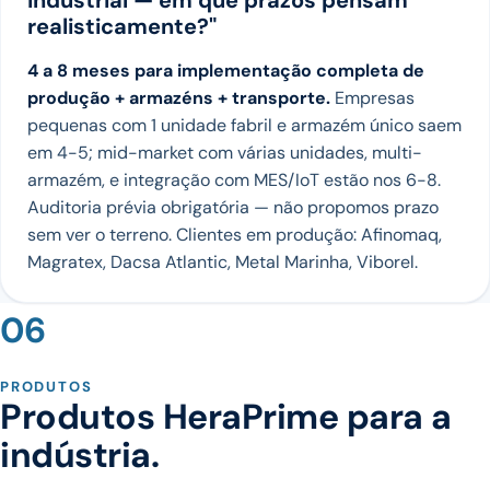
industrial — em que prazos pensam
realisticamente?"
4 a 8 meses para implementação completa de
produção + armazéns + transporte.
Empresas
pequenas com 1 unidade fabril e armazém único saem
em 4-5; mid-market com várias unidades, multi-
armazém, e integração com MES/IoT estão nos 6-8.
Auditoria prévia obrigatória — não propomos prazo
sem ver o terreno. Clientes em produção: Afinomaq,
Magratex, Dacsa Atlantic, Metal Marinha, Viborel.
06
PRODUTOS
Produtos HeraPrime para a
indústria.