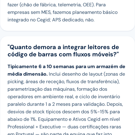
fazer (chão de fábrica, telemetria, OEE). Para
empresas sem MES, fazemos planeamento básico
integrado no Cegid; APS dedicado, não.
"Quanto demora a integrar leitores de
código de barras com fluxos móveis?"
Tipicamente 6 a 10 semanas para um armazém de
média dimensão.
Inclui desenho de layout (zonas de
picking, áreas de receção, fluxos de transferência),
parametrização das máquinas, formação dos
operadores em ambiente real, e ciclo de inventário
paralelo durante 1 a 2 meses para validação. Depois,
desvios de stock típicos descem dos 5%-15% para
abaixo de 1%. Equipamento e Ativos Cegid em nível
Professional + Executive — duas certificações raras
em Portugal — são parte da equipa que faz isto.