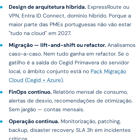
Design de arquitetura híbrida.
ExpressRoute ou
VPN, Entra ID Connect, domínio híbrido. Porque a
maior parte das PMEs portuguesas não vão estar
"tudo na cloud" em 2027.
Migração — lift-and-shift ou refactor.
Analisamos
caso-a-caso. Nem tudo ganha em refactor. Se o
gatilho é a saída do Cegid Primavera do servidor
local, o âmbito conjunto está no
Pack Migração
Cloud (Cegid + Azure)
.
FinOps contínuo.
Relatório mensal de consumo,
alertas de desvio, recomendações de otimização.
Sem jargão — contas mensais.
Operação contínua.
Monitorização, patching,
backup, disaster recovery. SLA 3h em incidentes
críticos.