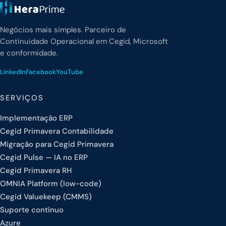
Negócios mais simples. Parceiro de
Continuidade Operacional em Cegid, Microsoft
e conformidade.
LinkedIn
Facebook
YouTube
SERVIÇOS
Implementação ERP
Cegid Primavera Contabilidade
Migração para Cegid Primavera
Cegid Pulse — IA no ERP
Cegid Primavera RH
OMNIA Platform (low-code)
Cegid Valuekeep (CMMS)
Suporte contínuo
Azure