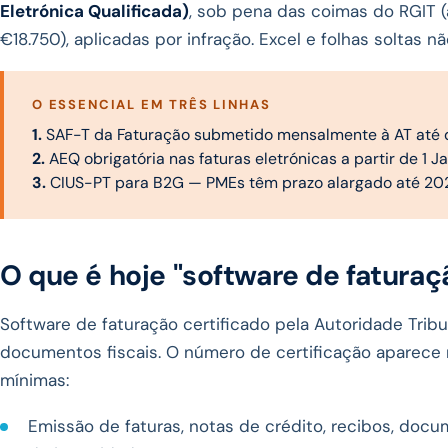
Eletrónica Qualificada)
, sob pena das coimas do RGIT (ar
€18.750), aplicadas por infração. Excel e folhas soltas 
O ESSENCIAL EM TRÊS LINHAS
1.
SAF-T da Faturação submetido mensalmente à AT até d
2.
AEQ obrigatória nas faturas eletrónicas a partir de 1 J
3.
CIUS-PT para B2G — PMEs têm prazo alargado até 202
O que é hoje "software de faturaç
Software de faturação certificado pela Autoridade Trib
documentos fiscais. O número de certificação aparece n
mínimas:
Emissão de faturas, notas de crédito, recibos, doc