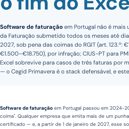
o fim do Exce
Software de faturação
em Portugal não é mais 
da Faturação submetido todos os meses até dia 5
2027, sob pena das coimas do RGIT (art. 123.º: €1
€1.500–€18.750), por infração; CIUS-PT para PME
Excel sobrevive para casos de três faturas por 
— o Cegid Primavera é o stack defensável, e este
Software de faturação
em Portugal passou em 2024-202
coima". Qualquer empresa que emita mais de um punhad
certificado — e, a partir de 1 de janeiro de 2027, esse 