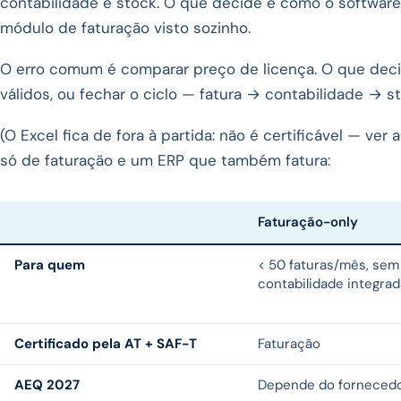
contabilidade e stock. O que decide é como o software
módulo de faturação visto sozinho.
O erro comum é comparar preço de licença. O que deci
válidos, ou fechar o ciclo — fatura → contabilidade →
(O Excel fica de fora à partida: não é certificável — ver
só de faturação e um ERP que também fatura:
Faturação-only
Funcionalidade
Para quem
< 50 faturas/mês, se
contabilidade integrad
Certificado pela AT + SAF-T
Faturação
AEQ 2027
Depende do forneced