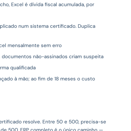
cho, Excel é dívida fiscal acumulada, por
licado num sistema certificado. Duplica
cel mensalmente sem erro
, documentos não-assinados criam suspeita
rma qualificada
ançado à mão; ao fim de 18 meses o custo
ertificado resolve. Entre 50 e 500, precisa-se
 de 500, ERP completo é o único caminho —