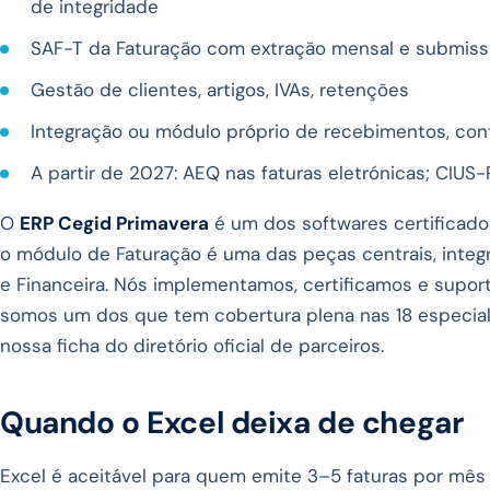
de integridade
SAF-T da Faturação com extração mensal e submiss
Gestão de clientes, artigos, IVAs, retenções
Integração ou módulo próprio de recebimentos, co
A partir de 2027: AEQ nas faturas eletrónicas; CIUS
O
ERP Cegid Primavera
é um dos softwares certificad
o módulo de Faturação é uma das peças centrais, inte
e Financeira. Nós implementamos, certificamos e supo
somos um dos que tem cobertura plena nas 18 especializ
nossa ficha do diretório oficial de parceiros.
Quando o Excel deixa de chegar
Excel é aceitável para quem emite 3–5 faturas por mês 