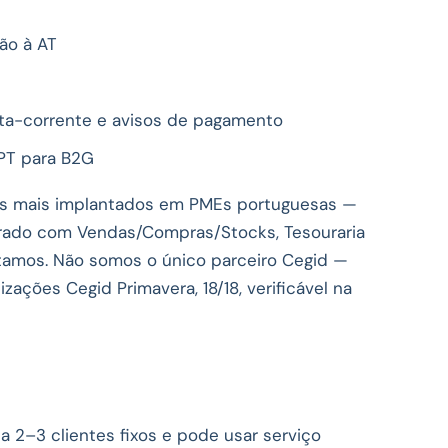
ão à AT
nta-corrente e avisos de pagamento
-PT para B2G
os mais implantados em PMEs portuguesas —
grado com Vendas/Compras/Stocks, Tesouraria
rtamos. Não somos o único parceiro Cegid —
ações Cegid Primavera, 18/18, verificável na
a 2–3 clientes fixos e pode usar serviço