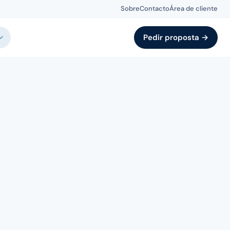
Sobre
Contacto
Área de cliente
Pedir proposta →