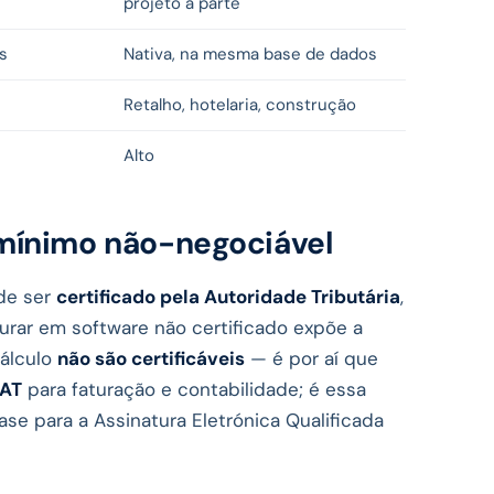
projeto à parte
s
Nativa, na mesma base de dados
Retalho, hotelaria, construção
Alto
 mínimo não-negociável
 de ser
certificado pela Autoridade Tributária
,
aturar em software não certificado expõe a
cálculo
não são certificáveis
— é por aí que
 AT
para faturação e contabilidade; é essa
se para a Assinatura Eletrónica Qualificada