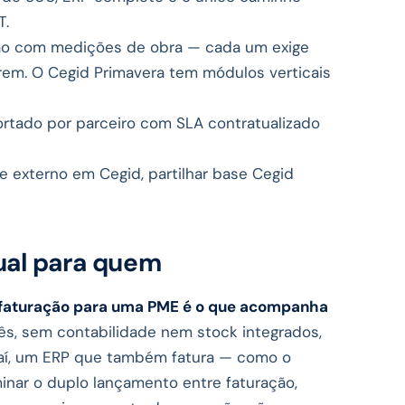
T.
ução com medições de obra — cada um exige
rem. O Cegid Primavera tem módulos verticais
portado por parceiro com SLA contratualizado
te externo em Cegid, partilhar base Cegid
ual para quem
e faturação para uma PME é o que acompanha
s, sem contabilidade nem stock integrados,
 daí, um ERP que também fatura — como o
inar o duplo lançamento entre faturação,