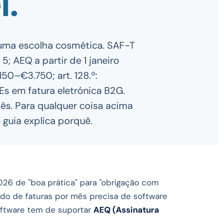
l.
uma escolha cosmética. SAF-T
; AEQ a partir de 1 janeiro
50–€3.750; art. 128.º:
s em fatura eletrónica B2G.
mês. Para qualquer coisa acima
 guia explica porquê.
6 de "boa prática" para "obrigação com
o de faturas por mês precisa de software
software tem de suportar
AEQ (Assinatura