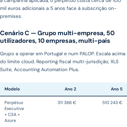
a campanha aplicada, o perpétuo custa cerca de 100
mil euros adicionais a 5 anos face à subscrição on-
premises.
Cenário C — Grupo multi-empresa, 50
utilizadores, 10 empresas, multi-país
Grupo a operar em Portugal e num PALOP. Escala acima
do limite cloud. Reporting fiscal multi-jurisdição, XLS
Suite, Accounting Automation Plus.
Modelo
Ano 2
Ano 5
Perpétuo
311 366 €
510 243 €
Executive
+ CSA +
Azure