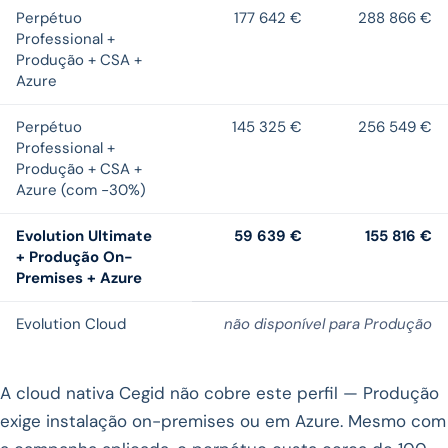
Perpétuo
177 642 €
288 866 €
Professional +
Produção + CSA +
Azure
Perpétuo
145 325 €
256 549 €
Professional +
Produção + CSA +
Azure (com −30%)
Evolution Ultimate
59 639 €
155 816 €
+ Produção On-
Premises + Azure
Evolution Cloud
não disponível para Produção
A cloud nativa Cegid não cobre este perfil — Produção
exige instalação on-premises ou em Azure. Mesmo com