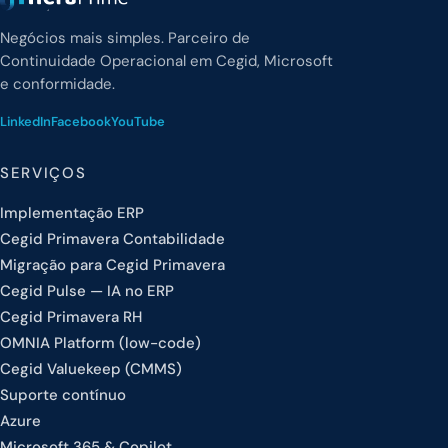
Negócios mais simples. Parceiro de
Continuidade Operacional em Cegid, Microsoft
e conformidade.
LinkedIn
Facebook
YouTube
SERVIÇOS
Implementação ERP
Cegid Primavera Contabilidade
Migração para Cegid Primavera
Cegid Pulse — IA no ERP
Cegid Primavera RH
OMNIA Platform (low-code)
Cegid Valuekeep (CMMS)
Suporte contínuo
Azure
Microsoft 365 & Copilot