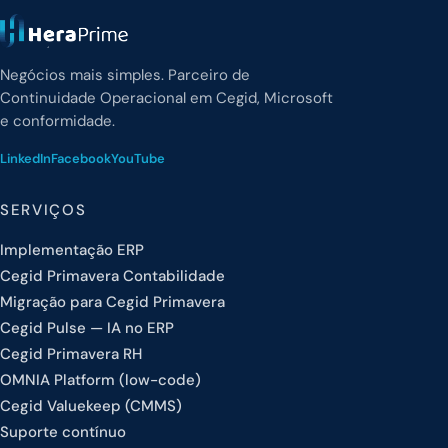
Negócios mais simples. Parceiro de
Continuidade Operacional em Cegid, Microsoft
e conformidade.
LinkedIn
Facebook
YouTube
SERVIÇOS
Implementação ERP
Cegid Primavera Contabilidade
Migração para Cegid Primavera
Cegid Pulse — IA no ERP
Cegid Primavera RH
OMNIA Platform (low-code)
Cegid Valuekeep (CMMS)
Suporte contínuo