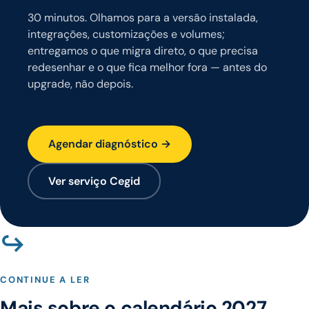
30 minutos. Olhamos para a versão instalada,
integrações, customizações e volumes;
entregamos o que migra direto, o que precisa
redesenhar e o que fica melhor fora — antes do
upgrade, não depois.
Agendar diagnóstico →
Ver serviço Cegid
↪
CONTINUE A LER
Mais sobre o calendário 2027.