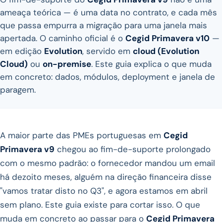
ameaça teórica — é uma data no contrato, e cada mês
que passa empurra a migração para uma janela mais
apertada. O caminho oficial é o
Cegid Primavera v10
—
em edição
Evolution
, servido em
cloud (Evolution
Cloud)
ou
on-premise
. Este guia explica o que muda
em concreto: dados, módulos, deployment e janela de
paragem.
A maior parte das PMEs portuguesas em
Cegid
Primavera v9
chegou ao fim-de-suporte prolongado
com o mesmo padrão: o fornecedor mandou um email
há dezoito meses, alguém na direção financeira disse
"vamos tratar disto no Q3", e agora estamos em abril
sem plano. Este guia existe para cortar isso. O que
muda em concreto ao passar para o
Cegid Primavera