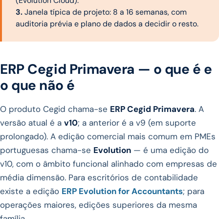
(Evolution Cloud).
3.
Janela típica de projeto: 8 a 16 semanas, com
auditoria prévia e plano de dados a decidir o resto.
ERP Cegid Primavera — o que é e
o que não é
O produto Cegid chama-se
ERP Cegid Primavera
. A
versão atual é a
v10
; a anterior é a v9 (em suporte
prolongado). A edição comercial mais comum em PMEs
portuguesas chama-se
Evolution
— é uma edição do
v10, com o âmbito funcional alinhado com empresas de
média dimensão. Para escritórios de contabilidade
existe a edição
ERP Evolution for Accountants
; para
operações maiores, edições superiores da mesma
família.