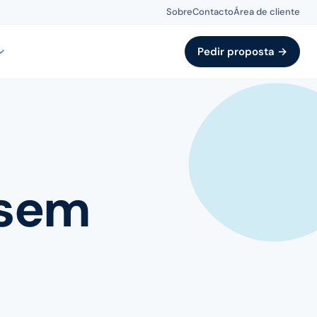
Sobre
Contacto
Área de cliente
Pedir proposta →
 sem