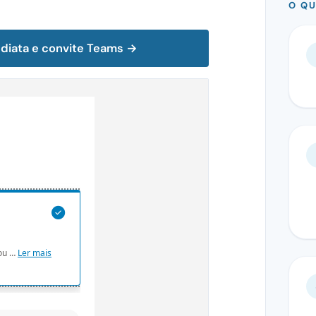
O QU
ediata e convite Teams →