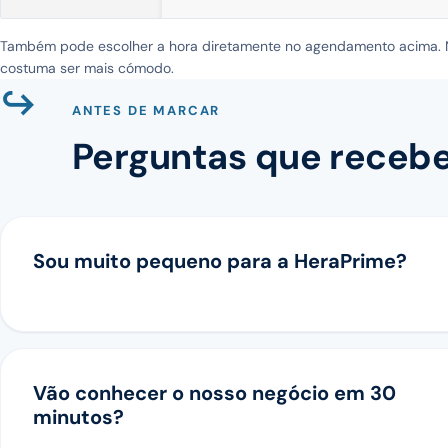
Também pode escolher a hora diretamente no agendamento acima. No
costuma ser mais cómodo.
↪
ANTES DE MARCAR
Perguntas que receb
Sou muito pequeno para a HeraPrime?
Vão conhecer o nosso negócio em 30
minutos?