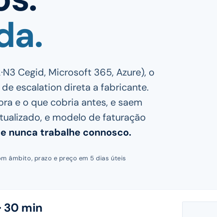
da.
N3 Cegid, Microsoft 365, Azure), o
 de escalation direta a fabricante.
ra e o que cobria antes, e saem
tualizado, e modelo de faturação
 nunca trabalhe connosco.
om âmbito, prazo e preço em 5 dias úteis
· 30 min