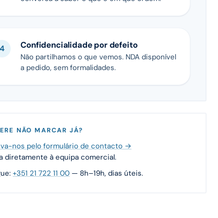
Confidencialidade por defeito
Não partilhamos o que vemos. NDA disponível
a pedido, sem formalidades.
ERE NÃO MARCAR JÁ?
va-nos pelo formulário de contacto →
 diretamente à equipa comercial.
gue:
+351 21 722 11 00
— 8h–19h, dias úteis.