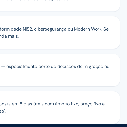
conformidade NIS2, cibersegurança ou Modern Work. Se
nda mais.
— especialmente perto de decisões de migração ou
posta em 5 dias úteis com âmbito fixo, preço fixo e
s".