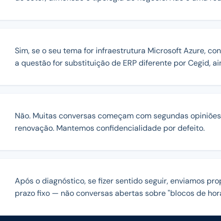
Sim, se o seu tema for infraestrutura Microsoft Azure, 
a questão for substituição de ERP diferente por Cegid, ai
Não. Muitas conversas começam com segundas opiniões 
renovação. Mantemos confidencialidade por defeito.
Após o diagnóstico, se fizer sentido seguir, enviamos pro
prazo fixo — não conversas abertas sobre "blocos de hora