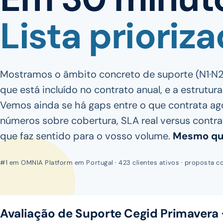
Lista prioriza
Mostramos o âmbito concreto de suporte (N1·N2·
que está incluído no contrato anual, e a estrutura
Vemos ainda se há gaps entre o que contrata ago
números sobre cobertura, SLA real versus contra
que faz sentido para o vosso volume.
Mesmo que
#1 em OMNIA Platform em Portugal · 423 clientes ativos · proposta c
Avaliação de Suporte Cegid Primavera 