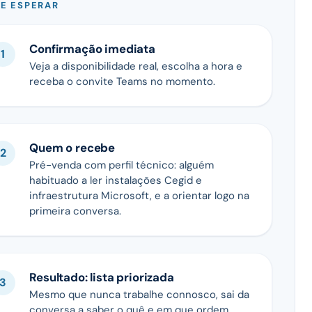
E ESPERAR
Confirmação imediata
Veja a disponibilidade real, escolha a hora e
receba o convite Teams no momento.
Quem o recebe
Pré-venda com perfil técnico: alguém
habituado a ler instalações Cegid e
infraestrutura Microsoft, e a orientar logo na
primeira conversa.
Resultado: lista priorizada
Mesmo que nunca trabalhe connosco, sai da
conversa a saber o quê e em que ordem.