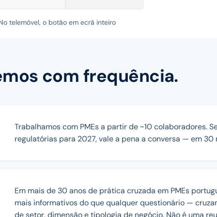
 telemóvel, o botão em ecrã inteiro
emos com frequência.
Trabalhamos com PMEs a partir de ~10 colaboradores. S
regulatórias para 2027, vale a pena a conversa — em 30
Em mais de 30 anos de prática cruzada em PMEs portugu
mais informativos do que qualquer questionário — cru
de setor, dimensão e tipologia de negócio. Não é uma reu