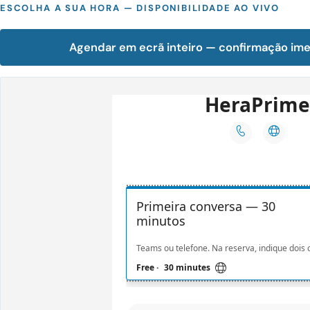
ESCOLHA A SUA HORA — DISPONIBILIDADE AO VIVO
Agendar em ecrã inteiro — confirmação im