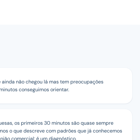
e ainda não chegou lá mas tem preocupações
 minutos conseguimos orientar.
esas, os primeiros 30 minutos são quase sempre
zamos o que descreve com padrões que já conhecemos
nião comercial: é um diagnóstico.