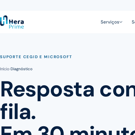
Serviços
S
SUPORTE CEGID E MICROSOFT
Início
›
Diagnóstico
Resposta con
fila.
Em 30 minut