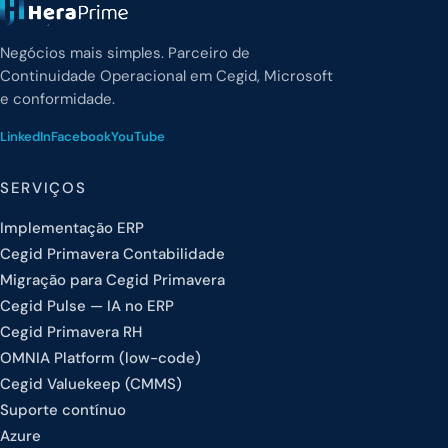
Negócios mais simples. Parceiro de
Continuidade Operacional em Cegid, Microsoft
e conformidade.
LinkedIn
Facebook
YouTube
SERVIÇOS
Implementação ERP
Cegid Primavera Contabilidade
Migração para Cegid Primavera
Cegid Pulse — IA no ERP
Cegid Primavera RH
OMNIA Platform (low-code)
Cegid Valuekeep (CMMS)
Suporte contínuo
Azure