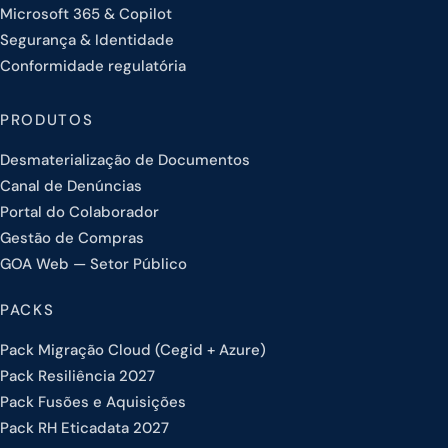
Microsoft 365 & Copilot
Segurança & Identidade
Conformidade regulatória
PRODUTOS
Desmaterialização de Documentos
Canal de Denúncias
Portal do Colaborador
Gestão de Compras
GOA Web — Setor Público
PACKS
Pack Migração Cloud (Cegid + Azure)
Pack Resiliência 2027
Pack Fusões e Aquisições
Pack RH Eticadata 2027