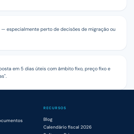
— especialmente perto de decisões de migração ou
posta em 5 dias úteis com âmbito fixo, preço fixo e
s".
RECURSOS
Blog
Documentos
Calendário fiscal 2026