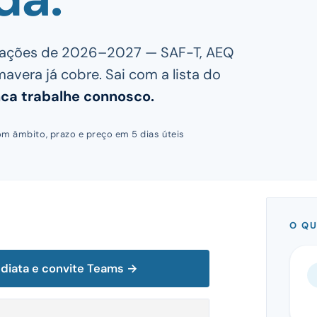
igações de 2026–2027 — SAF-T, AEQ
mavera já cobre. Sai com a lista do
a trabalhe connosco.
om âmbito, prazo e preço em 5 dias úteis
O QU
ediata e convite Teams →