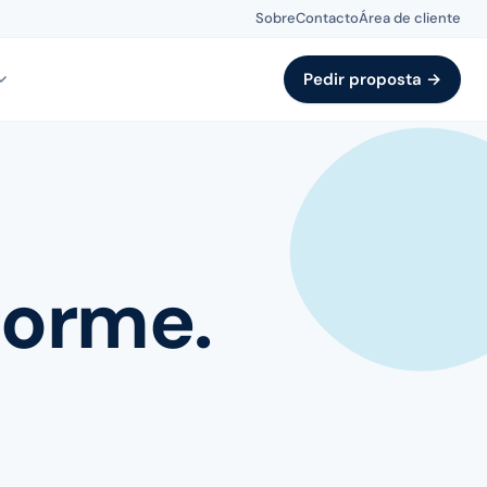
Sobre
Contacto
Área de cliente
Pedir proposta →
forme.