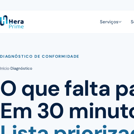
Serviços
S
DIAGNÓSTICO DE CONFORMIDADE
Início
›
Diagnóstico
O que falta p
Em 30 minut
Lista prioriza