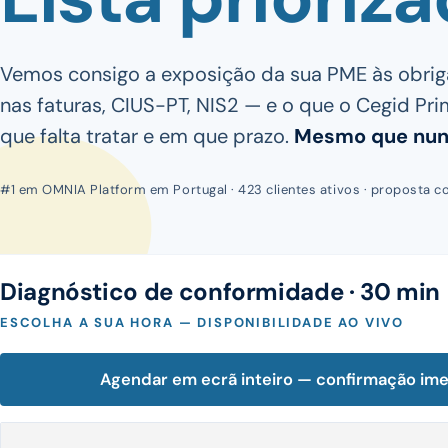
Vemos consigo a exposição da sua PME às obr
nas faturas, CIUS-PT, NIS2 — e o que o Cegid Pri
que falta tratar e em que prazo.
Mesmo que nunc
#1 em OMNIA Platform em Portugal · 423 clientes ativos · proposta c
Diagnóstico de conformidade · 30 min
ESCOLHA A SUA HORA — DISPONIBILIDADE AO VIVO
Agendar em ecrã inteiro — confirmação im