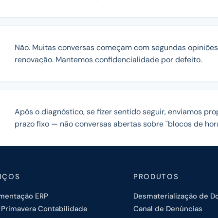
Não. Muitas conversas começam com segundas opiniões 
renovação. Mantemos confidencialidade por defeito.
Após o diagnóstico, se fizer sentido seguir, enviamos pro
prazo fixo — não conversas abertas sobre "blocos de hora
IÇOS
PRODUTOS
mentação ERP
Desmaterialização de 
 Primavera Contabilidade
Canal de Denúncias