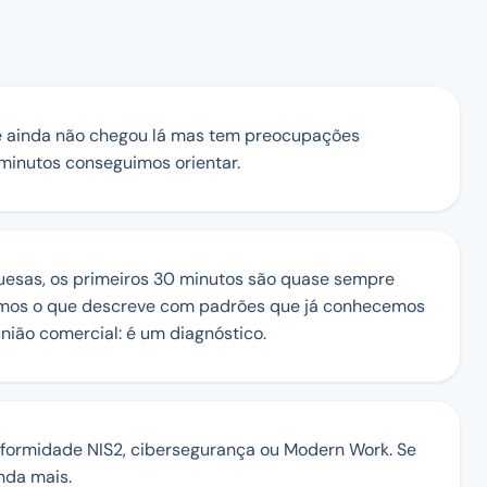
e ainda não chegou lá mas tem preocupações
 minutos conseguimos orientar.
esas, os primeiros 30 minutos são quase sempre
zamos o que descreve com padrões que já conhecemos
nião comercial: é um diagnóstico.
conformidade NIS2, cibersegurança ou Modern Work. Se
nda mais.