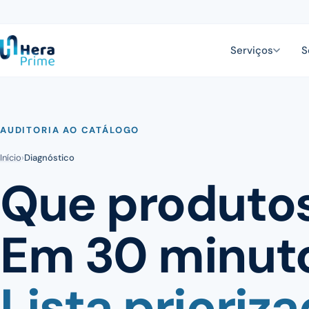
Serviços
S
AUDITORIA AO CATÁLOGO
Início
›
Diagnóstico
Que produtos
Em 30 minut
Lista prioriza