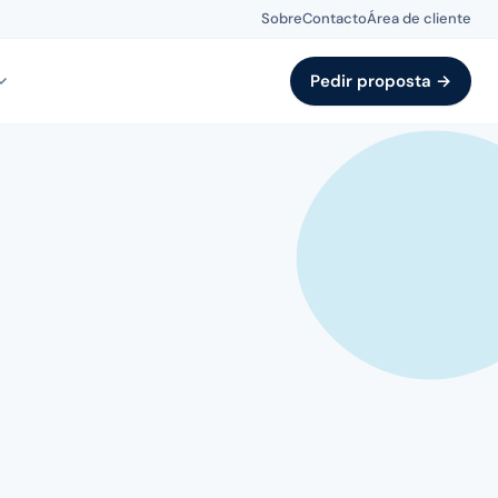
Sobre
Contacto
Área de cliente
Pedir proposta →