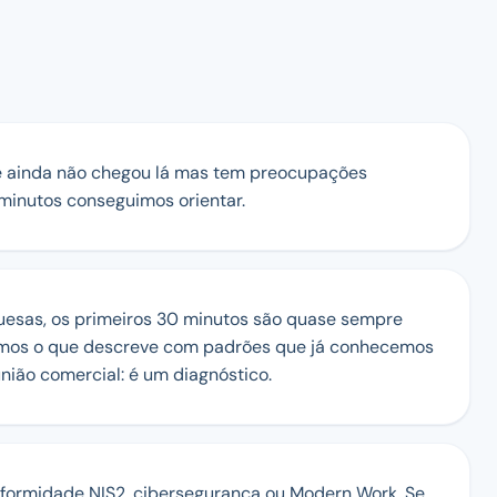
e ainda não chegou lá mas tem preocupações
 minutos conseguimos orientar.
esas, os primeiros 30 minutos são quase sempre
zamos o que descreve com padrões que já conhecemos
nião comercial: é um diagnóstico.
conformidade NIS2, cibersegurança ou Modern Work. Se