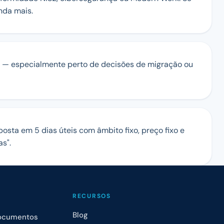
nda mais.
— especialmente perto de decisões de migração ou
posta em 5 dias úteis com âmbito fixo, preço fixo e
s".
RECURSOS
Blog
Documentos