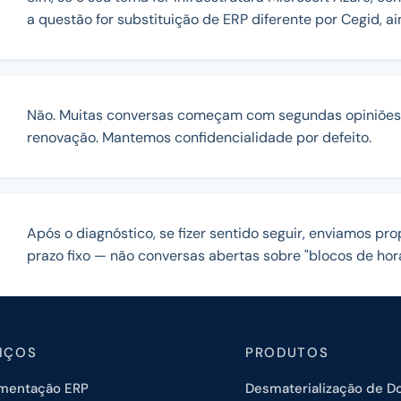
a questão for substituição de ERP diferente por Cegid, ai
Não. Muitas conversas começam com segundas opiniões 
renovação. Mantemos confidencialidade por defeito.
Após o diagnóstico, se fizer sentido seguir, enviamos pro
prazo fixo — não conversas abertas sobre "blocos de hora
IÇOS
PRODUTOS
mentação ERP
Desmaterialização de 