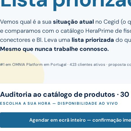
Vemos qual é a sua
situação atual
no Cegid (o q
e comparamos com o catálogo HeraPrime de fiscal
conectores e BI. Leva uma
lista priorizada
do que
Mesmo que nunca trabalhe connosco.
#1 em OMNIA Platform em Portugal · 423 clientes ativos · proposta c
Auditoria ao catálogo de produtos · 30
ESCOLHA A SUA HORA — DISPONIBILIDADE AO VIVO
Agendar em ecrã inteiro — confirmação im