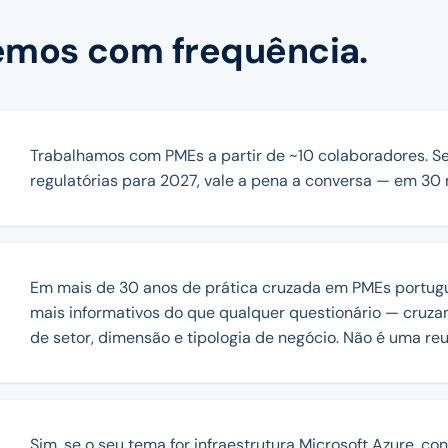
emos com frequência.
Trabalhamos com PMEs a partir de ~10 colaboradores. S
regulatórias para 2027, vale a pena a conversa — em 30
Em mais de 30 anos de prática cruzada em PMEs portugu
mais informativos do que qualquer questionário — cru
de setor, dimensão e tipologia de negócio. Não é uma reu
Sim, se o seu tema for infraestrutura Microsoft Azure, 