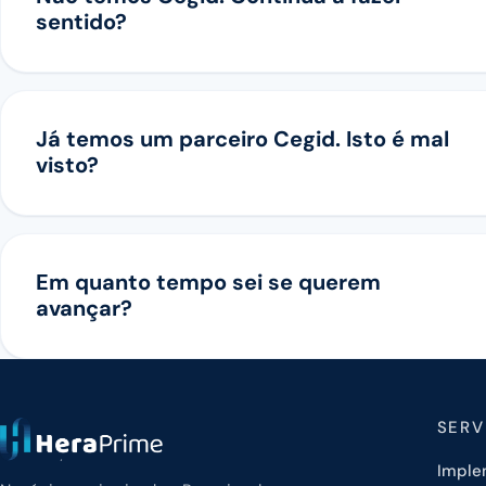
sentido?
Já temos um parceiro Cegid. Isto é mal
visto?
Em quanto tempo sei se querem
avançar?
SERV
Imple