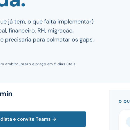
ue já tem, o que falta implementar)
, financeiro, RH, migração,
 precisaria para colmatar os gaps.
om âmbito, prazo e preço em 5 dias úteis
 min
O QU
ediata e convite Teams →