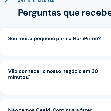
ANTES DE MARCAR
Perguntas que receb
Sou muito pequeno para a HeraPrime?
Vão conhecer o nosso negócio em 30
minutos?
Não temos Cegid. Continua a fazer