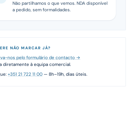
Não partilhamos o que vemos. NDA disponível
a pedido, sem formalidades.
ERE NÃO MARCAR JÁ?
va-nos pelo formulário de contacto →
 diretamente à equipa comercial.
gue:
+351 21 722 11 00
— 8h–19h, dias úteis.