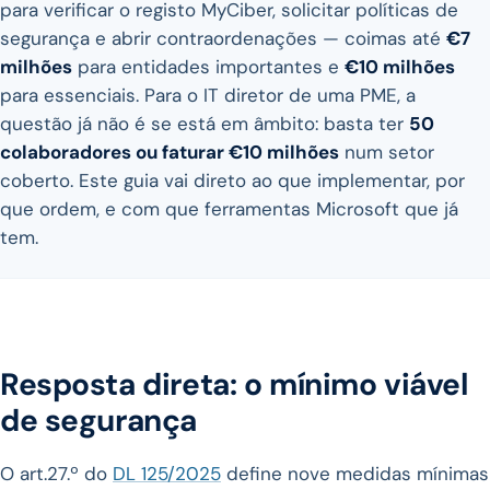
para verificar o registo MyCiber, solicitar políticas de
segurança e abrir contraordenações — coimas até
€7
milhões
para entidades importantes e
€10 milhões
para essenciais. Para o IT diretor de uma PME, a
questão já não é se está em âmbito: basta ter
50
colaboradores ou faturar €10 milhões
num setor
coberto. Este guia vai direto ao que implementar, por
que ordem, e com que ferramentas Microsoft que já
tem.
Resposta direta: o mínimo viável
de segurança
O art.27.º do
DL 125/2025
define nove medidas mínimas