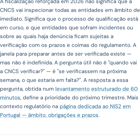
A fiscalização reforçada em 2026 não significa que a
CNCS vai inspecionar todas as entidades em âmbito de
imediato. Significa que o processo de qualificação está
em curso, e que entidades que sofram incidentes ou
sobre as quais haja denúncia ficam sujeitas a
verificação com os prazos e coimas do regulamento. A
janela para preparar antes de ser verificada existe —
mas não é indefinida. A pergunta útil não é "quando vai
a CNCS verificar?" — é "se verificassem na próxima
semana, o que estaria em falta?". A resposta a essa
pergunta, obtida num
levantamento estruturado de 60
minutos
, define a prioridade do próximo trimestre. Mais
contexto regulatório na
página dedicada ao NIS2 em
Portugal — âmbito, obrigações e prazos
.