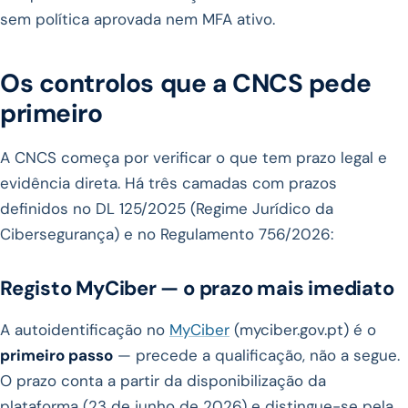
sem política aprovada nem MFA ativo.
Os controlos que a CNCS pede
primeiro
A CNCS começa por verificar o que tem prazo legal e
evidência direta. Há três camadas com prazos
definidos no DL 125/2025 (Regime Jurídico da
Cibersegurança) e no Regulamento 756/2026:
Registo MyCiber — o prazo mais imediato
A autoidentificação no
MyCiber
(myciber.gov.pt) é o
primeiro passo
— precede a qualificação, não a segue.
O prazo conta a partir da disponibilização da
plataforma (23 de junho de 2026) e distingue-se pela