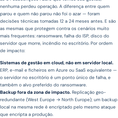
nenhuma perdeu operação. A diferença entre quem
parou e quem não parou não foi o azar — foram
decisões técnicas tomadas 12 a 24 meses antes. E são
as mesmas que protegem contra os cenários muito
mais frequentes: ransomware, falha do ISP, disco do
servidor que morre, incêndio no escritório. Por ordem
de impacto:
Sistemas de gestão em cloud, não em servidor local.
ERP, e-mail e ficheiros em Azure ou SaaS equivalente —
o servidor no escritório é um ponto único de falha, e
também o alvo preferido do ransomware.
Backup fora da zona de impacto.
Replicação geo-
redundante (West Europe → North Europe); um backup
local na mesma rede é encriptado pelo mesmo ataque
que encripta a produção.