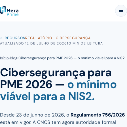
← RECURSOS
REGULATÓRIO · CIBERSEGURANÇA
ATUALIZADO 12 DE JULHO DE 2026
10 MIN DE LEITURA
Início
›
Blog
›
Cibersegurança para PME 2026 — o mínimo viável para a NIS2
Cibersegurança para
PME 2026 —
o mínimo
viável para a NIS2.
Desde 23 de junho de 2026, o
Regulamento 756/2026
está em vigor. A CNCS tem agora autoridade formal