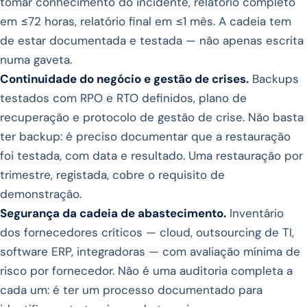
tomar conhecimento do incidente, relatório completo
em ≤72 horas, relatório final em ≤1 mês. A cadeia tem
de estar documentada e testada — não apenas escrita
numa gaveta.
Continuidade do negócio e gestão de crises.
Backups
testados com RPO e RTO definidos, plano de
recuperação e protocolo de gestão de crise. Não basta
ter backup: é preciso documentar que a restauração
foi testada, com data e resultado. Uma restauração por
trimestre, registada, cobre o requisito de
demonstração.
Segurança da cadeia de abastecimento.
Inventário
dos fornecedores críticos — cloud, outsourcing de TI,
software ERP, integradoras — com avaliação mínima de
risco por fornecedor. Não é uma auditoria completa a
cada um: é ter um processo documentado para