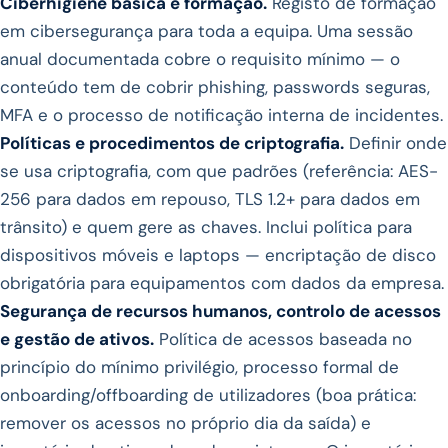
Ciberhigiene básica e formação.
Registo de formação
em cibersegurança para toda a equipa. Uma sessão
anual documentada cobre o requisito mínimo — o
conteúdo tem de cobrir phishing, passwords seguras,
MFA e o processo de notificação interna de incidentes.
Políticas e procedimentos de criptografia.
Definir onde
se usa criptografia, com que padrões (referência: AES-
256 para dados em repouso, TLS 1.2+ para dados em
trânsito) e quem gere as chaves. Inclui política para
dispositivos móveis e laptops — encriptação de disco
obrigatória para equipamentos com dados da empresa.
Segurança de recursos humanos, controlo de acessos
e gestão de ativos.
Política de acessos baseada no
princípio do mínimo privilégio, processo formal de
onboarding/offboarding de utilizadores (boa prática:
remover os acessos no próprio dia da saída) e