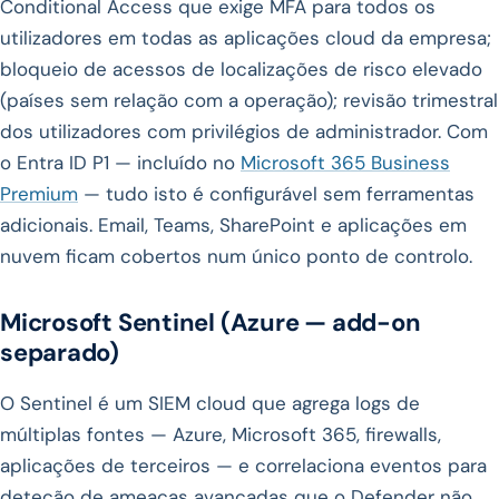
Conditional Access que exige MFA para todos os
utilizadores em todas as aplicações cloud da empresa;
bloqueio de acessos de localizações de risco elevado
(países sem relação com a operação); revisão trimestral
dos utilizadores com privilégios de administrador. Com
o Entra ID P1 — incluído no
Microsoft 365 Business
Premium
— tudo isto é configurável sem ferramentas
adicionais. Email, Teams, SharePoint e aplicações em
nuvem ficam cobertos num único ponto de controlo.
Microsoft Sentinel (Azure — add-on
separado)
O Sentinel é um SIEM cloud que agrega logs de
múltiplas fontes — Azure, Microsoft 365, firewalls,
aplicações de terceiros — e correlaciona eventos para
deteção de ameaças avançadas que o Defender não