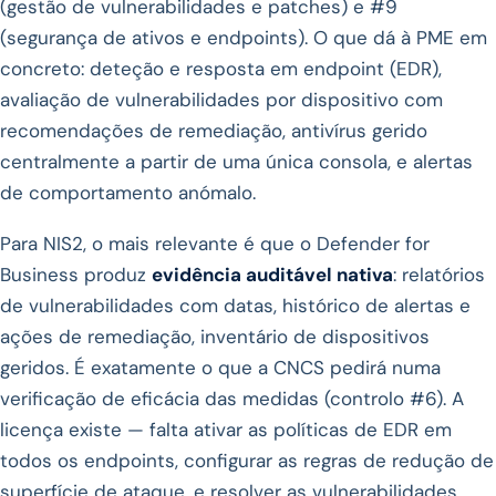
(gestão de vulnerabilidades e patches) e #9
(segurança de ativos e endpoints). O que dá à PME em
concreto: deteção e resposta em endpoint (EDR),
avaliação de vulnerabilidades por dispositivo com
recomendações de remediação, antivírus gerido
centralmente a partir de uma única consola, e alertas
de comportamento anómalo.
Para NIS2, o mais relevante é que o Defender for
Business produz
evidência auditável nativa
: relatórios
de vulnerabilidades com datas, histórico de alertas e
ações de remediação, inventário de dispositivos
geridos. É exatamente o que a CNCS pedirá numa
verificação de eficácia das medidas (controlo #6). A
licença existe — falta ativar as políticas de EDR em
todos os endpoints, configurar as regras de redução de
superfície de ataque, e resolver as vulnerabilidades