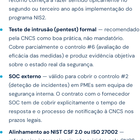
retorno começa a fazer sentido tipicamente no
segundo ou terceiro ano após implementação do
programa NIS2.
Teste de intrusão (pentest) formal
— recomendado
pela CNCS como boa prática, não mandatório.
Cobre parcialmente o controlo #6 (avaliação de
eficácia das medidas) e produz evidência objetiva
sobre o estado real da segurança.
SOC externo
— válido para cobrir o controlo #2
(deteção de incidentes) em PMEs sem equipa de
segurança interna. O contrato com o fornecedor
SOC tem de cobrir explicitamente o tempo de
resposta e o processo de notificação à CNCS nos
prazos legais.
Alinhamento ao NIST CSF 2.0 ou ISO 27002
—