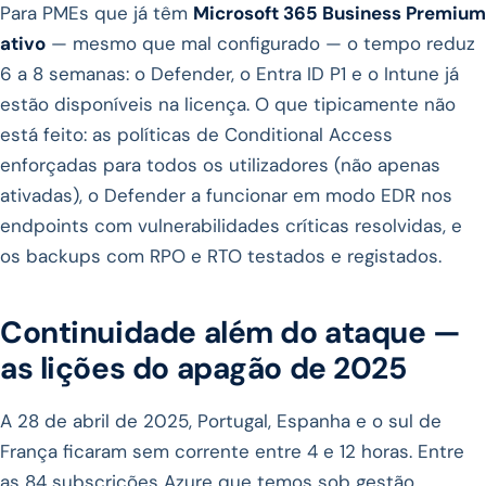
Para PMEs que já têm
Microsoft 365 Business Premium
ativo
— mesmo que mal configurado — o tempo reduz
6 a 8 semanas: o Defender, o Entra ID P1 e o Intune já
estão disponíveis na licença. O que tipicamente não
está feito: as políticas de Conditional Access
enforçadas para todos os utilizadores (não apenas
ativadas), o Defender a funcionar em modo EDR nos
endpoints com vulnerabilidades críticas resolvidas, e
os backups com RPO e RTO testados e registados.
Continuidade além do ataque —
as lições do apagão de 2025
A 28 de abril de 2025, Portugal, Espanha e o sul de
França ficaram sem corrente entre 4 e 12 horas. Entre
as 84 subscrições Azure que temos sob gestão,