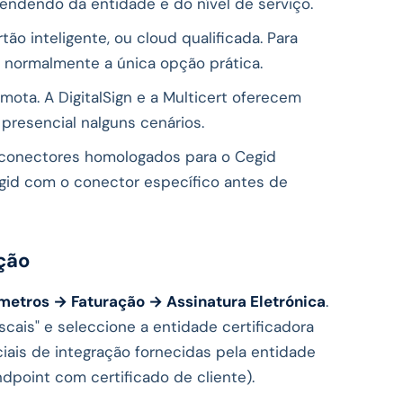
endendo da entidade e do nível de serviço.
ão inteligente, ou cloud qualificada. Para
é normalmente a única opção prática.
mota. A DigitalSign e a Multicert oferecem
presencial nalguns cenários.
 conectores homologados para o Cegid
egid com o conector específico antes de
ção
metros → Faturação → Assinatura Eletrónica
.
cais" e seleccione a entidade certificadora
iais de integração fornecidas pela entidade
dpoint com certificado de cliente).