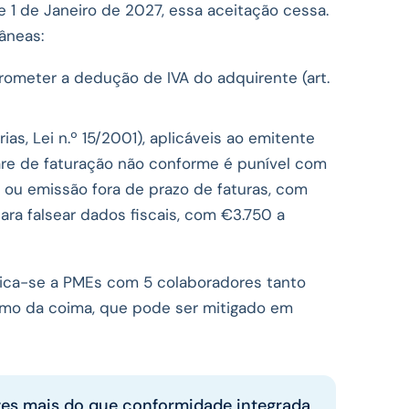
 de 1 de Janeiro de 2027, essa aceitação cessa.
tâneas:
ometer a dedução de IVA do adquirente (art.
ias, Lei n.º 15/2001), aplicáveis ao emitente
re de faturação não conforme é punível com
ão ou emissão fora de prazo de faturas, com
 para falsear dados fiscais, com €3.750 a
ica-se a PMEs com 5 colaboradores tanto
imo da coima, que pode ser mitigado em
zes mais do que conformidade integrada