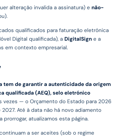
r alteração invalida a assinatura) e
não-
u).
cados qualificados para faturação eletrónica
el Digital qualificada), a
DigitalSign
e a
ns em contexto empresarial.
7
ica tem de garantir a autenticidade da origem
a qualificada (AEQ), selo eletrónico
rias vezes — o Orçamento do Estado para 2026
de 2027. Até à data não há novo adiamento
prorrogar, atualizamos esta página.
ontinuam a ser aceites (sob o regime