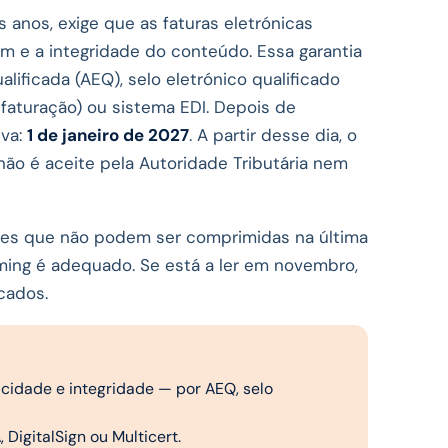
s anos, exige que as faturas eletrónicas
m e a integridade do conteúdo. Essa garantia
lificada (AEQ), selo eletrónico qualificado
 faturação) ou sistema EDI. Depois de
iva:
1 de janeiro de 2027
. A partir desse dia, o
não é aceite pela Autoridade Tributária nem
ses que não podem ser comprimidas na última
iming é adequado. Se está a ler em novembro,
cados.
icidade e integridade — por AEQ, selo
DigitalSign ou Multicert.