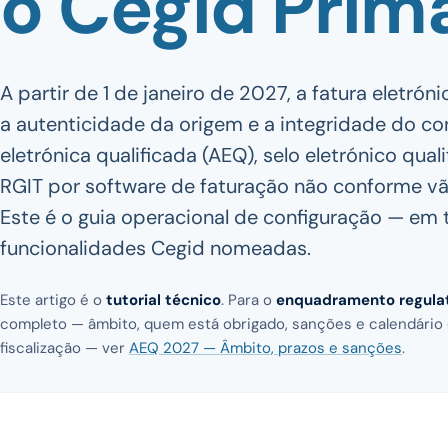
o Cegid Prim
A partir de 1 de janeiro de 2027, a fatura eletrón
a autenticidade da origem e a integridade do c
eletrónica qualificada (AEQ), selo eletrónico qua
RGIT por software de faturação não conforme vão
Este é o guia operacional de configuração — em 
funcionalidades Cegid nomeadas.
Este artigo é o
tutorial técnico
. Para o
enquadramento regulat
completo — âmbito, quem está obrigado, sanções e calendário
fiscalização — ver
AEQ 2027 — Âmbito, prazos e sanções
.