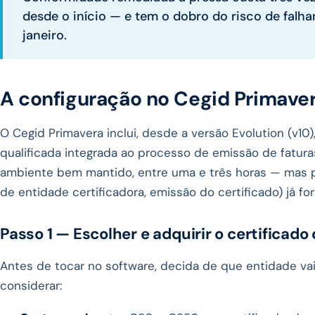
desde o início — e tem o dobro do risco de fal
janeiro.
A configuração no Cegid Primave
O Cegid Primavera inclui, desde a versão Evolution (v10
qualificada integrada ao processo de emissão de fatur
ambiente bem mantido, entre uma e três horas — mas p
de entidade certificadora, emissão do certificado) já fo
Passo 1 — Escolher e adquirir o certificado
Antes de tocar no software, decida de que entidade vai a
considerar: