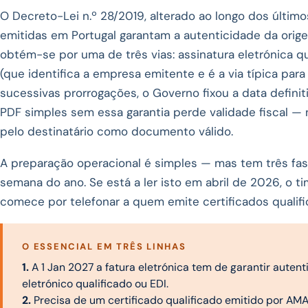
O Decreto-Lei n.º 28/2019, alterado ao longo dos último
emitidas em Portugal garantam a autenticidade da orige
obtém-se por uma de três vias: assinatura eletrónica qua
(que identifica a empresa emitente e é a via típica para
sucessivas prorrogações, o Governo fixou a data definit
PDF simples sem essa garantia perde validade fiscal — 
pelo destinatário como documento válido.
A preparação operacional é simples — mas tem três fa
semana do ano. Se está a ler isto em abril de 2026, o t
comece por telefonar a quem emite certificados qualifi
O ESSENCIAL EM TRÊS LINHAS
1.
A 1 Jan 2027 a fatura eletrónica tem de garantir autent
eletrónico qualificado ou EDI.
2.
Precisa de um certificado qualificado emitido por AMA, 