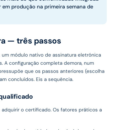
har em produção na primeira semana de
ra — três passos
), um módulo nativo de assinatura eletrónica
as. A configuração completa demora, num
ressupõe que os passos anteriores (escolha
ram concluídos. Eis a sequência.
 qualificado
dquirir o certificado. Os fatores práticos a