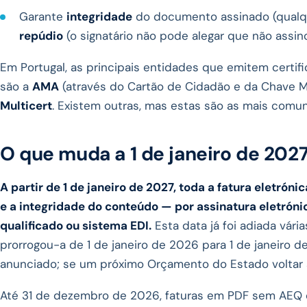
Garante
integridade
do documento assinado (qualque
repúdio
(o signatário não pode alegar que não assino
Em Portugal, as principais entidades que emitem certifi
são a
AMA
(através do Cartão de Cidadão e da Chave Móv
Multicert
. Existem outras, mas estas são as mais comu
O que muda a 1 de janeiro de 202
A partir de 1 de janeiro de 2027, toda a fatura eletrón
e a integridade do conteúdo — por assinatura eletrónic
qualificado ou sistema EDI.
Esta data já foi adiada vá
prorrogou-a de 1 de janeiro de 2026 para 1 de janeiro 
anunciado; se um próximo Orçamento do Estado voltar a 
Até 31 de dezembro de 2026, faturas em PDF sem AEQ c