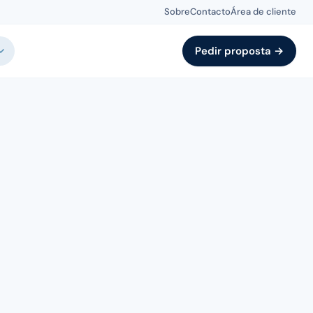
Sobre
Contacto
Área de cliente
Pedir proposta →