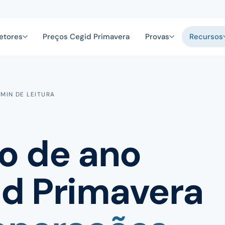
etores
Preços Cegid Primavera
Provas
Recursos
 MIN DE LEITURA
o de ano
id Primavera