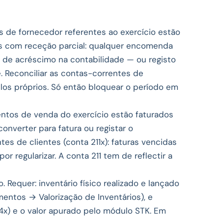
s de fornecedor referentes ao exercício estão
as com receção parcial: qualquer encomenda
 de acréscimo na contabilidade — ou registo
e. Reconciliar as contas-correntes de
los próprios. Só então bloquear o período em
tos de venda do exercício estão faturados
verter para fatura ou registar o
es de clientes (conta 211x): faturas vencidas
or regularizar. A conta 211 tem de reflectir a
Requer: inventário físico realizado e lançado
entos → Valorização de Inventários), e
34x) e o valor apurado pelo módulo STK. Em