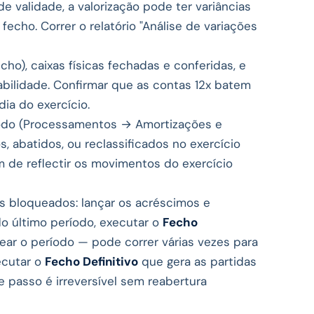
 validade, a valorização pode ter variâncias
cho. Correr o relatório "Análise de variações
cho), caixas físicas fechadas e conferidas, e
abilidade. Confirmar que as contas 12x batem
ia do exercício.
íodo (Processamentos → Amortizações e
, abatidos, ou reclassificados no exercício
m de reflectir os movimentos do exercício
 bloqueados: lançar os acréscimos e
do último período, executar o
Fecho
ar o período — pode correr várias vezes para
xecutar o
Fecho Definitivo
que gera as partidas
e passo é irreversível sem reabertura