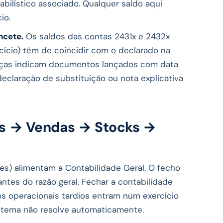
ilístico associado. Qualquer saldo aqui
io.
ncete.
Os saldos das contas 2431x e 2432x
rcício) têm de coincidir com o declarado na
enças indicam documentos lançados com data
eclaração de substituição ou nota explicativa
s → Vendas → Stocks →
es) alimentam a Contabilidade Geral. O fecho
antes do razão geral. Fechar a contabilidade
s operacionais tardios entram num exercício
istema não resolve automaticamente.