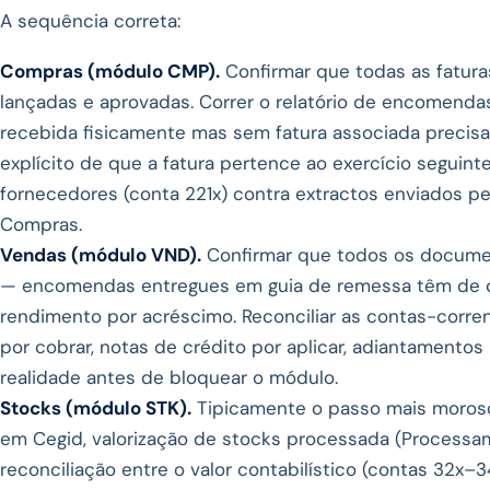
A sequência correta:
Compras (módulo CMP).
Confirmar que todas as fatura
lançadas e aprovadas. Correr o relatório de encomend
recebida fisicamente mas sem fatura associada precisa
explícito de que a fatura pertence ao exercício seguint
fornecedores (conta 221x) contra extractos enviados pe
Compras.
Vendas (módulo VND).
Confirmar que todos os documen
— encomendas entregues em guia de remessa têm de con
rendimento por acréscimo. Reconciliar as contas-corrent
por cobrar, notas de crédito por aplicar, adiantamentos p
realidade antes de bloquear o módulo.
Stocks (módulo STK).
Tipicamente o passo mais moroso. 
em Cegid, valorização de stocks processada (Processam
reconciliação entre o valor contabilístico (contas 32x–