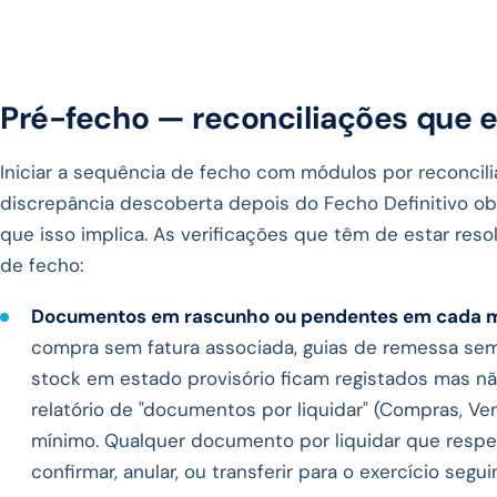
Pré-fecho — reconciliações que 
Iniciar a sequência de fecho com módulos por reconcil
discrepância descoberta depois do Fecho Definitivo ob
que isso implica. As verificações que têm de estar res
de fecho:
Documentos em rascunho ou pendentes em cada m
compra sem fatura associada, guias de remessa se
stock em estado provisório ficam registados mas não
relatório de "documentos por liquidar" (Compras, Ven
mínimo. Qualquer documento por liquidar que respeit
confirmar, anular, ou transferir para o exercício segu