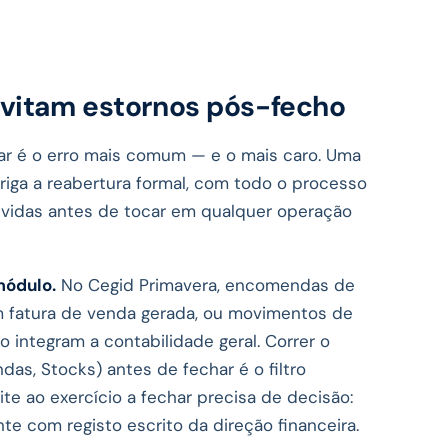
evitam estornos pós-fecho
iar é o erro mais comum — e o mais caro. Uma
riga a reabertura formal, com todo o processo
olvidas antes de tocar em qualquer operação
ódulo.
No Cegid Primavera, encomendas de
m fatura de venda gerada, ou movimentos de
 integram a contabilidade geral. Correr o
das, Stocks) antes de fechar é o filtro
e ao exercício a fechar precisa de decisão:
inte com registo escrito da direção financeira.