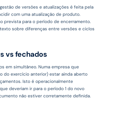
a gestão de versões e atualizações é feita pela
ncidir com uma atualização de produto.
ão prevista para o período de encerramento.
exto sobre diferenças entre versões e ciclos
s vs fechados
rtos em simultâneo. Numa empresa que
 do exercício anterior) estar ainda aberto
nçamentos. Isto é operacionalmente
que deveriam ir para o período 1 do novo
ocumento não estiver corretamente definida.