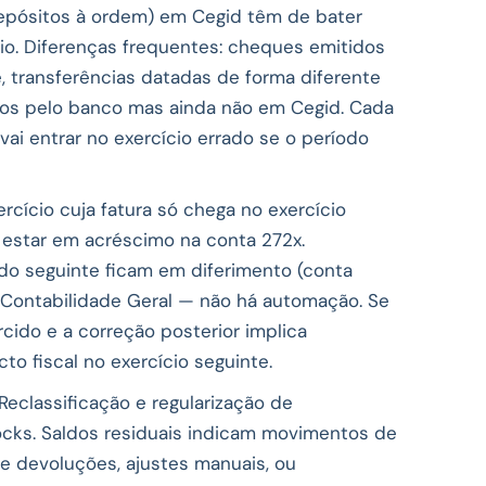
epósitos à ordem) em Cegid têm de bater
cio. Diferenças frequentes: cheques emitidos
, transferências datadas de forma diferente
dos pelo banco mas ainda não em Cegid. Cada
vai entrar no exercício errado se o período
cício cuja fatura só chega no exercício
 estar em acréscimo na conta 272x.
o seguinte ficam em diferimento (conta
 Contabilidade Geral — não há automação. Se
orcido e a correção posterior implica
o fiscal no exercício seguinte.
Reclassificação e regularização de
tocks. Saldos residuais indicam movimentos de
e devoluções, ajustes manuais, ou