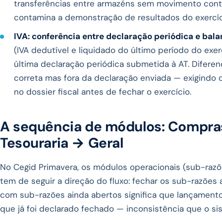
transferências entre armazéns sem movimento contab
contamina a demonstração de resultados do exercíc
IVA: conferência entre declaração periódica e bala
(IVA dedutível e liquidado do último período do exe
última declaração periódica submetida à AT. Difer
correta mas fora da declaração enviada — exigindo d
no dossier fiscal antes de fechar o exercício.
A sequência de módulos: Compra
Tesouraria → Geral
No Cegid Primavera, os módulos operacionais (sub-razõ
tem de seguir a direção do fluxo: fechar os sub-razões 
com sub-razões ainda abertos significa que lançamento
que já foi declarado fechado — inconsistência que o s