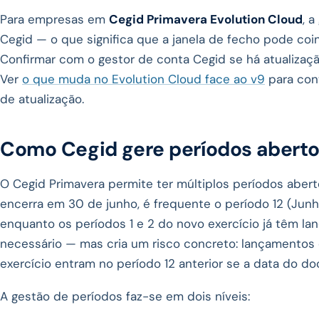
Para empresas em
Cegid Primavera Evolution Cloud
, 
Cegid — o que significa que a janela de fecho pode coi
Confirmar com o gestor de conta Cegid se há atualizaç
Ver
o que muda no Evolution Cloud face ao v9
para cont
de atualização.
Como Cegid gere períodos aberto
O Cegid Primavera permite ter múltiplos períodos abe
encerra em 30 de junho, é frequente o período 12 (Junho
enquanto os períodos 1 e 2 do novo exercício já têm la
necessário — mas cria um risco concreto: lançamentos 
exercício entram no período 12 anterior se a data do d
A gestão de períodos faz-se em dois níveis: