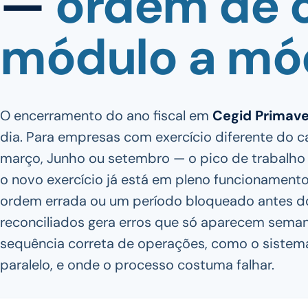
—
ordem de 
módulo a mó
O encerramento do ano fiscal em
Cegid Primav
dia. Para empresas com exercício diferente do 
março, Junho ou setembro — o pico de trabalho c
o novo exercício já está em pleno funcionamen
ordem errada ou um período bloqueado antes d
reconciliados gera erros que só aparecem seman
sequência correta de operações, como o sistem
paralelo, e onde o processo costuma falhar.