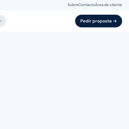
Sobre
Contacto
Área de cliente
Pedir proposta →